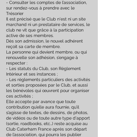
- Consulter les comptes de l’association,
sur rendez-vous à prendre avec le
Trésorier
Il est précisé que le Club n'est ni un site
marchand ni un prestataire de services, le
club ne vit que grâce à la participation
active de ses membres.
Dès son admission, le nouvel adhérent
reçoit sa carte de membre.
La personne qui devient membre, ou qui
renouvelle so
n adhésion, s’engage à
respecter :
- Les statuts du Club, son Règlement
Intérieur et ses instances ;
- Les règlements particuliers des activités
et sorties proposées par le Club, et aussi
les bénévoles qui œuvrent pour organiser
ces activités ;
Elle accepte par avance que toute
contribution qu’elle aura fournie, qu’il
s’agisse de textes,
de dessins, de photos,
de vidéos ou de toute autre type d'apport
(sortie, roadbooks, etc…)
reste acquise au
Club Caterham France après son départ
de l’association, qui pourra les
publier