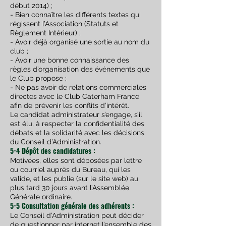
début 2014) ;
- Bien connaître les différents textes qui
régissent l’Association (Statuts et
Règlement Intérieur) ;
- Avoir déjà organisé une sortie au nom du
club ;
- Avoir une bonne connaissance des
règles d’organisation des évènements que
le Club propose ;
- Ne pas avoir de relations commerciales
directes avec le Club Caterham France
afin de prévenir les conflits d’intérêt.
Le candidat administrateur s’engage, s’il
est élu, à respecter la confidentialité des
débats et la solidarité avec les décisions
du Conseil d’Administration.
5-4 Dépôt des candidatures :
Motivées, elles sont déposées par lettre
ou courriel auprès du Bureau, qui les
valide, et les publie (sur le site web) au
plus tard 30 jours avant l’Assemblée
Générale ordinaire.
5-5 Consultation générale des adhérents :
Le Conseil d’Administration peut décider
de questionner par internet l’ensemble des