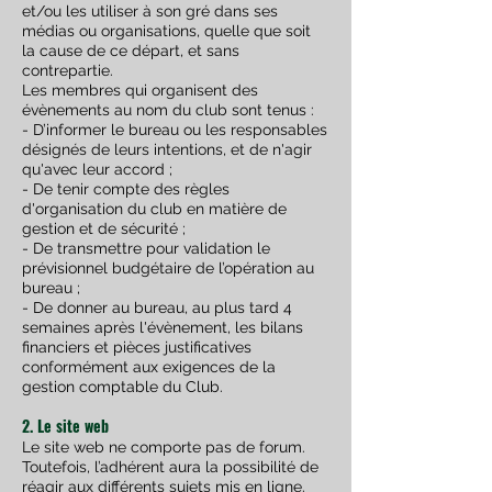
et/ou les utiliser à son gré dans ses
médias ou organisations, quelle que soit
la
cause de ce départ, et sans
contrepartie.
Les membres qui organisent des
évènements au nom du club sont tenus :
- D’informer le bureau ou les responsables
désignés de leurs intentions, et de n'agir
qu'avec
leur accord ;
- De tenir compte des règles
d'organisation du club en matière de
gestion et de sécurité ;
- De transmettre pour validation le
prévisionnel budgétaire de l’opération au
bureau ;
- De donner au bureau, au plus tard 4
semaines après l'évènement, les bilans
financiers et
pièces justificatives
conformément aux exigences de la
gestion comptable du Club.
2. Le site web
Le site web ne comporte pas de forum.
Toutefois, l’adhérent aura la possibilité de
réagir aux différents sujets mis en ligne.