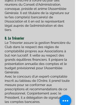
sujets à inscrire à l’ordre du jour des
réunions du Conseil d’Administration,
convoque, préside et anime l’Assemblée
Générale. Il est titulaire de la signature sur
le/les compte(s) bancaire(s) de
l’Association et il en est le représentant
légal auprès de l’administration et des
tiers.
8. Le Trésorier
Le Trésorier assure la gestion financière du
Club dans le respect des règles de
comptabilité propres aux Associations à
but non lucratif. Il veille au respect des
grands équilibres financiers. Il prépare la
présentation annuelle des comptes et le
budget prévisionnel pour l’Assemblée
Générale.
Avec le concours d’un expert-comptable
inscrit au tableau de l’Ordre, il prend toute
mesure pour se conformer aux
prescriptions et recommandations de ce
professionnel. Conjointement avec le
Président, il a délégation de signature sur
les comptes bancaires.