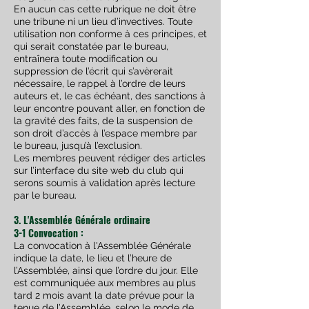
En aucun cas cette rubrique ne doit être
une tribune ni un lieu d’invectives. Toute
utilisation non conforme à ces principes, et
qui serait constatée par le bureau,
entraînera toute modification ou
suppression de l’écrit qui s’avèrerait
nécessaire, le rappel à l’ordre de leurs
auteurs et, le cas échéant, des sanctions à
leur encontre pouvant aller, en fonction de
la gravité des faits, de la suspension de
son droit d’accès à l’espace membre par
le bureau, jusqu’à l’exclusion.
Les membres peuvent rédiger des articles
sur l’interface du site web du club qui
serons soumis à validation après lecture
par le bureau.
3. L'Assemblée Générale ordinaire
3-1 Convocation :
La convocation à l'Assemblée Générale
indique la date, le lieu et l’heure de
l’Assemblée, ainsi que l’ordre du jour. Elle
est communiquée aux membres au plus
tard 2 mois avant la date prévue pour la
tenue de l’Assemblée, selon le mode de