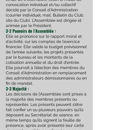
convocation individuel et/ou collectif
décidé par le Conseil d’Administration
(courrier individuel, mail, Bulletin du Club,
site du Club). L’Assemblée est dirigée et
animée par le Président.
3-2 Pouvoirs de l’Assemblée :
Elle se prononce sur le rapport moral et
d’activité, sur les comptes de l’exercice
financier. Elle valide le budget prévisionnel
de l’année suivante, les projets présentés
par le bureau et les montants de la
cotisation annuelle et du droit d’entrée.
Elle pourvoit à l’élection des membres du
Conseil d’Administration en remplacement
des administrateurs démissionnaires ou en
fin de mandat.
3-3 Majorité :
Les décisions de l’Assemblée sont prises à
la majorité des membres présents ou
représentés. Les présents peuvent s’être
fait confier un ou plusieurs pouvoirs qu’ils
déposent au Secrétariat de séance, en
même temps qu’ils signent la feuille de
présence, après avoir présenté leur ca
rte