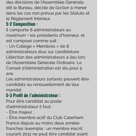
des décisions de l’Assemblée Générale,
élit le Bureau, décide de l’action à mener
dans les cas non prévus par les Statuts et
le Règlement Intérieur.
5-2 Composition :
I
l comporte 8 administrateurs au
maximum + les présidents d’honneur, et
est composé comme suit :
- Un Collège « Membres » de 8
administrateurs élus sur candidature.
L’élection des administrateurs a lieu lors
de l’Assemblée Générale Ordinaire. Le
Conseil d’Administration est élu pour 5
ans.
Les administrateurs sortants peuvent être
candidats au renouvellement de leur
mandat.
5-3 Profil de l’administrateur :
Pour être candidat au poste
d’administrateur il faut :
- Être majeur ;
- Être membre actif du Club Caterham
France depuis au moins deux années
franches (exemple : un membre inscrit
courant 2012 ne peut être candidat avant