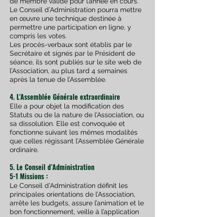
de membre valide pour l’année en cours.
Le Conseil d’Administration pourra mettre
en œuvre une technique destinée à
permettre une
participation en ligne, y
compris les votes.
Les procès-verbaux sont établis par le
Secrétaire et signés par le Président de
séance, ils sont
publiés sur le site web de
l’Association, au plus tard 4 semaines
après la tenue de l’Assemblée.
4. L'Assemblée Générale extraordinaire
Elle a pour objet la modification des
Statuts ou de la nature de l’Association, ou
sa dissolution. Elle est convoquée et
fonctionne suivant les mêmes modalités
que celles régissant l’Assemblée Générale
ordinaire.
5. Le Conseil d’Administration
5-1 Missions :
Le Conseil d’Administration définit les
principales orientations de l’Association,
arrête les budgets, assure l’animation et le
bon fonctionnement, veille à l’application