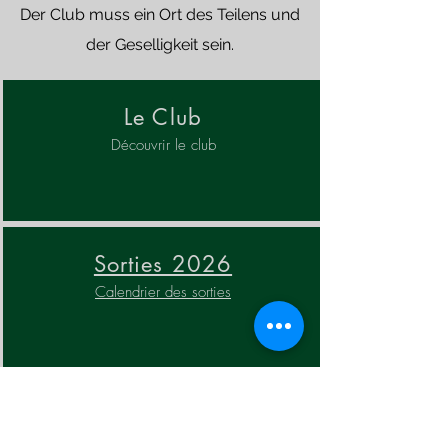
Der Club muss ein Ort des Teilens und
der Geselligkeit sein.
Le Club
Découvrir le club
Sorties 2026
Calendrier des sorties
Contact
Vous avez des questions ? Contactez-nous !