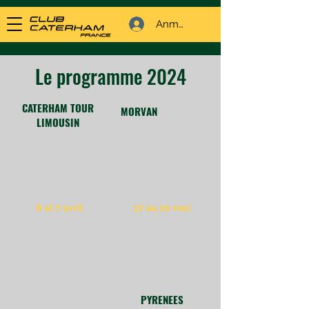
Anmelden
Le programme 2024
CATERHAM TOUR
MORVAN
LIMOUSIN
6 et 7 avril
17 au 20 mai
PYRENEES