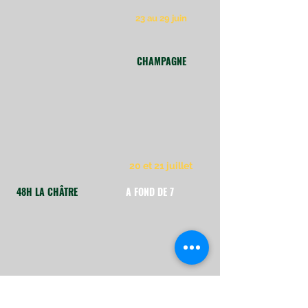
23 au 29 juin
CHAMPAGNE
20 et 21 juillet
48H LA CHÂTRE
A FOND DE 7
21 et 22
septembre
10 et 11 août