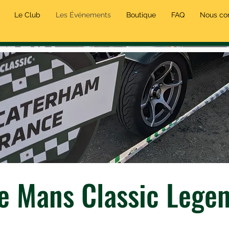
Le Club
Les Événements
Boutique
FAQ
Nous co
e Mans Classic Lege