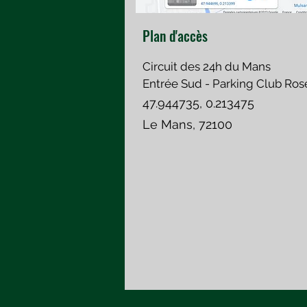
Plan d'accès
Circuit des 24h du Mans
Entrée Sud - Parking Club Ros
47.944735, 0.213475
Le Mans, 72100