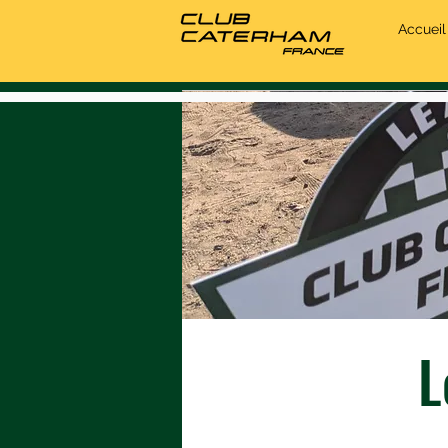
Accueil
L