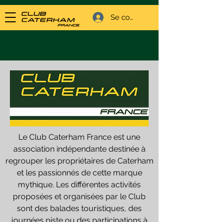
Se connecter
Le Club Caterham France est une
association indépendante destinée à
regrouper les propriétaires de Caterham
et les passionnés de cette marque
mythique. Les différentes activités
proposées et organisées par le Club
sont des balades touristiques, des
journées piste ou des participations à