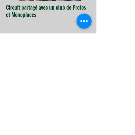
Circuit partagé avec un club de Protos
et Monoplaces
Localisation