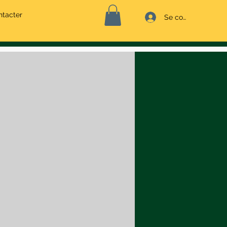
ntacter
Se connecter