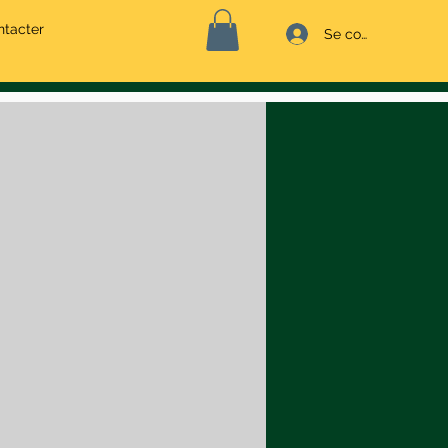
ntacter
Se connecter