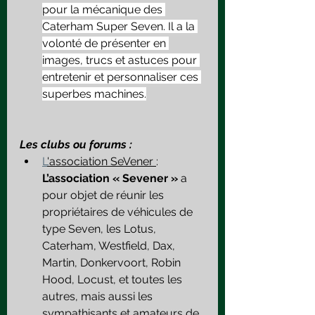
pour la mécanique des 
Caterham Super Seven. Il a la 
volonté de présenter en 
images, trucs et astuces pour 
entretenir et personnaliser ces 
superbes machines.
Les clubs ou forums :
L
'association SeVener 
: 
L’association « Sevener »
 a 
pour objet de réunir les 
propriétaires de véhicules de 
type Seven, les Lotus, 
Caterham, Westfield, Dax, 
Martin, Donkervoort, Robin 
Hood, Locust, et toutes les 
autres, mais aussi les 
sympathisants et amateurs de 