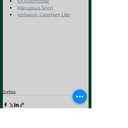
SV Automobile
Marcassus Sport
Verbaere- Caterham Lille
Sorties