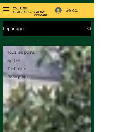
Se connecter
Reportages
Tous les posts
Tous les posts
Sorties
Technique
Bons plans