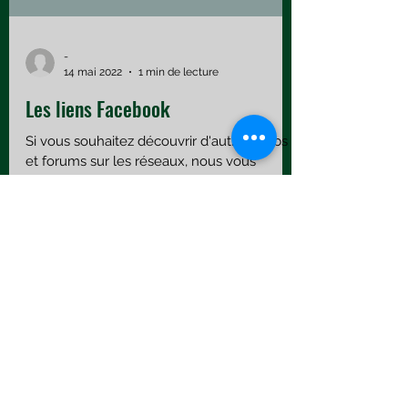
-
14 mai 2022
1 min de lecture
Les liens Facebook
Si vous souhaitez découvrir d'autres clubs
et forums sur les réseaux, nous vous
fournissons ici des liens qui renvoient vers
leurs pages...