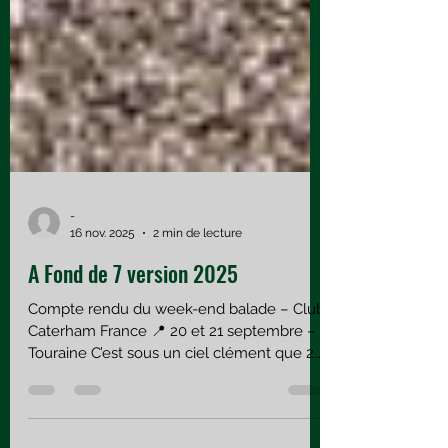
-
16 nov. 2025
2 min de lecture
A Fond de 7 version 2025
Compte rendu du week-end balade – Club
Caterham France 📍 20 et 21 septembre –
Touraine C’est sous un ciel clément que 24
passionnés, répartis dans 17 Caterham, se
sont retrouvés pour un week-end de