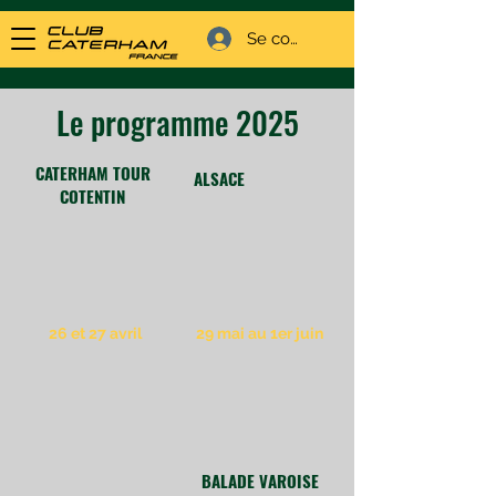
Se connecter
Le programme 2025
CATERHAM TOUR
ALSACE
COTENTIN
26 et 27 avril
29 mai au 1er juin
BALADE VAROISE